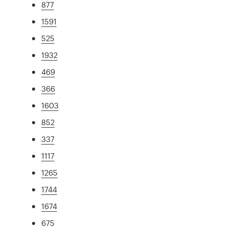
877
1591
525
1932
469
366
1603
852
337
1117
1265
1744
1674
675