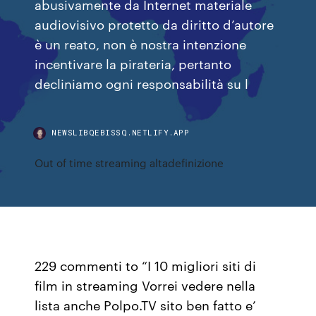
abusivamente da Internet materiale
audiovisivo protetto da diritto d’autore
è un reato, non è nostra intenzione
incentivare la pirateria, pertanto
decliniamo ogni responsabilità su l
NEWSLIBQEBISSQ.NETLIFY.APP
Out of time streaming altadefinizione
229 commenti to “I 10 migliori siti di
film in streaming Vorrei vedere nella
lista anche Polpo.TV sito ben fatto e’