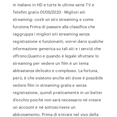
in italiano in HD e tutte le ultime serie TV e
Telefim gratis 01/05/2020 · Migliori siti
streaming: cos’è un sito streaming e come
funziona Prima di passare alla classifica che
raggruppa i migliori siti streaming senza
registrazione e funzionanti, vorrei darvi qualche
informazione generica su tali siti e i servizi che
offrono.Quanto e quando è legale sfruttare lo
streaming per vedere un film è un tema
abbastanza delicato e complesso. La fortuna,
però, è che esistono anche siti dove è possibile
vedere film in streaming gratis e senza
registrazione, quindi praticamente in un batter
d’occhio poiché non sarà necessario né creare
un account e né sottoscrivere un
abbonamento. Prima di entrare nel vivo della