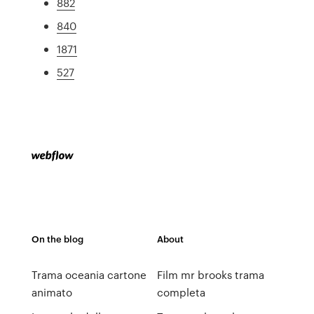
882
840
1871
527
On the blog
About
Trama oceania cartone
Film mr brooks trama
animato
completa