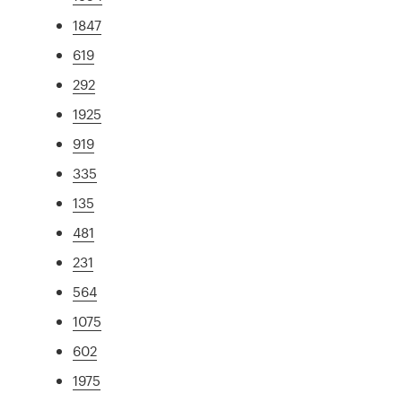
1847
619
292
1925
919
335
135
481
231
564
1075
602
1975