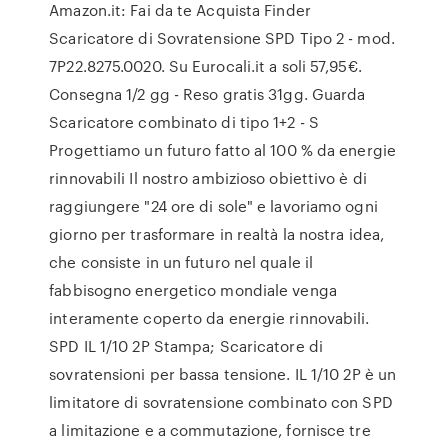
Amazon.it: Fai da te Acquista Finder
Scaricatore di Sovratensione SPD Tipo 2 - mod.
7P22.8275.0020. Su Eurocali.it a soli 57,95€.
Consegna 1/2 gg - Reso gratis 31gg. Guarda
Scaricatore combinato di tipo 1+2 - S
Progettiamo un futuro fatto al 100 % da energie
rinnovabili Il nostro ambizioso obiettivo è di
raggiungere "24 ore di sole" e lavoriamo ogni
giorno per trasformare in realtà la nostra idea,
che consiste in un futuro nel quale il
fabbisogno energetico mondiale venga
interamente coperto da energie rinnovabili.
SPD IL 1/10 2P Stampa; Scaricatore di
sovratensioni per bassa tensione. IL 1/10 2P è un
limitatore di sovratensione combinato con SPD
a limitazione e a commutazione, fornisce tre