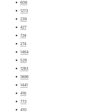
606
1273
239
427
724
274
1464
529
1283
1896
1441
416
773
410