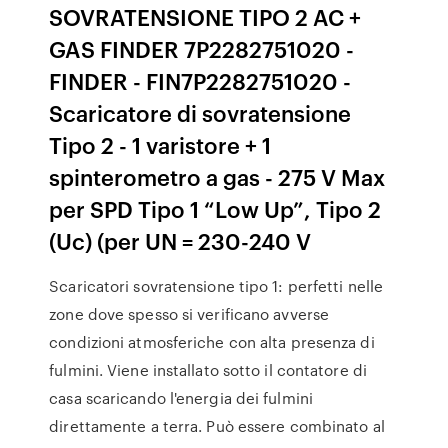
SOVRATENSIONE TIPO 2 AC +
GAS FINDER 7P2282751020 -
FINDER - FIN7P2282751020 -
Scaricatore di sovratensione
Tipo 2 - 1 varistore + 1
spinterometro a gas - 275 V Max
per SPD Tipo 1 “Low Up”, Tipo 2
(Uc) (per UN = 230-240 V
Scaricatori sovratensione tipo 1: perfetti nelle
zone dove spesso si verificano avverse
condizioni atmosferiche con alta presenza di
fulmini. Viene installato sotto il contatore di
casa scaricando l'energia dei fulmini
direttamente a terra. Può essere combinato al