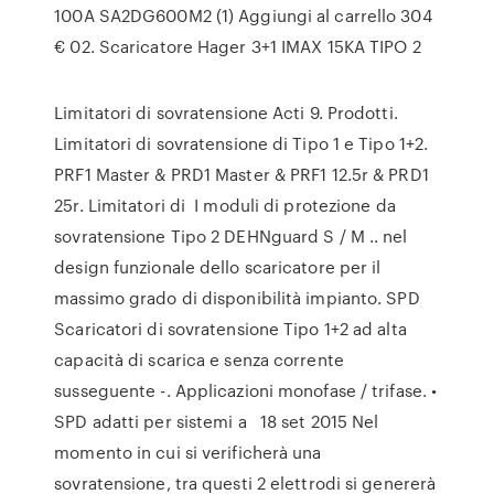
100A SA2DG600M2 (1) Aggiungi al carrello 304
€ 02. Scaricatore Hager 3+1 IMAX 15KA TIPO 2
Limitatori di sovratensione Acti 9. Prodotti.
Limitatori di sovratensione di Tipo 1 e Tipo 1+2.
PRF1 Master & PRD1 Master & PRF1 12.5r & PRD1
25r. Limitatori di I moduli di protezione da
sovratensione Tipo 2 DEHNguard S / M .. nel
design funzionale dello scaricatore per il
massimo grado di disponibilità impianto. SPD
Scaricatori di sovratensione Tipo 1+2 ad alta
capacità di scarica e senza corrente
susseguente -. Applicazioni monofase / trifase. •
SPD adatti per sistemi a 18 set 2015 Nel
momento in cui si verificherà una
sovratensione, tra questi 2 elettrodi si genererà