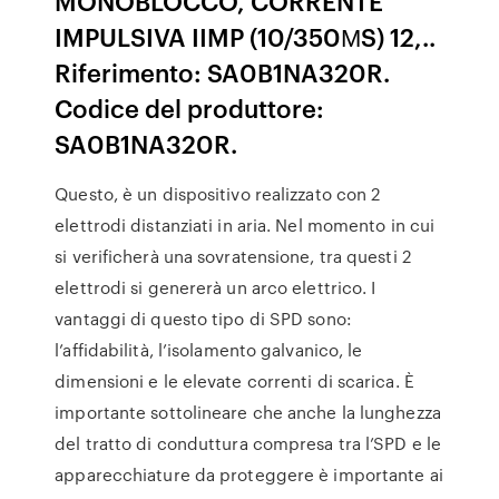
MONOBLOCCO, CORRENTE
IMPULSIVA IIMP (10/350ΜS) 12,..
Riferimento: SA0B1NA320R.
Codice del produttore:
SA0B1NA320R.
Questo, è un dispositivo realizzato con 2
elettrodi distanziati in aria. Nel momento in cui
si verificherà una sovratensione, tra questi 2
elettrodi si genererà un arco elettrico. I
vantaggi di questo tipo di SPD sono:
l’affidabilità, l’isolamento galvanico, le
dimensioni e le elevate correnti di scarica. È
importante sottolineare che anche la lunghezza
del tratto di conduttura compresa tra l’SPD e le
apparecchiature da proteggere è importante ai