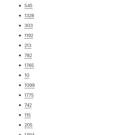
545
1328
303
1192
213
782
1765
10
1099
1775
742
115
205
1494