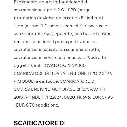
Pagamento sicuro spd scaricatori di
sovratensione tipo 1+2 Gli SPD (surge
protection devices) della serie 7P Finder di
Tipo (classe) 1+2, ad alta capacità di scarica e
senza corrente susseguente, con basse tensioni
residue, sono ideali per la protezione da
sovratensioni causate da scariche dirette,
sovratensioni indotte e di manovra. Vedi altri
oggetti simili LOVATO SG23NA300
SCARICATORE DI SOVRATENSIONE TIPO 2 3P+N
4 MODULI a cartucce. SCARICATORE DI
SOVRATENSIONE MONOFASE 2P 275VAC 1+1
20KA - FINDER 7P2282750020. Nuovo. EUR 57,95
+EUR 6,70 spedizione;
SCARICATORE DI