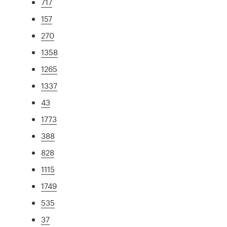
717
157
270
1358
1265
1337
43
1773
388
828
1115
1749
535
37