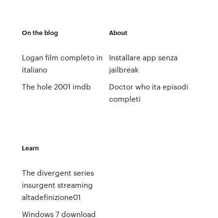
On the blog
About
Logan film completo in
Installare app senza
italiano
jailbreak
The hole 2001 imdb
Doctor who ita episodi
completi
Learn
The divergent series
insurgent streaming
altadefinizione01
Windows 7 download