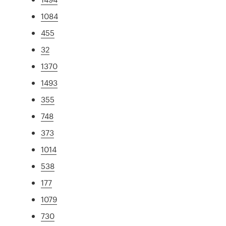
1084
455
32
1370
1493
355
748
373
1014
538
177
1079
730