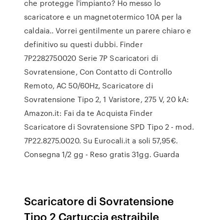
che protegge l'impianto? Ho messo lo
scaricatore e un magnetotermico 10A per la
caldaia.. Vorrei gentilmente un parere chiaro e
definitivo su questi dubbi. Finder
7P2282750020 Serie 7P Scaricatori di
Sovratensione, Con Contatto di Controllo
Remoto, AC 50/60Hz, Scaricatore di
Sovratensione Tipo 2, 1 Varistore, 275 V, 20 kA:
Amazon.it: Fai da te Acquista Finder
Scaricatore di Sovratensione SPD Tipo 2 - mod.
7P22.8275.0020. Su Eurocali.it a soli 57,95€.
Consegna 1/2 gg - Reso gratis 31gg. Guarda
Scaricatore di Sovratensione
Tipo 2 Cartuccia estraibile