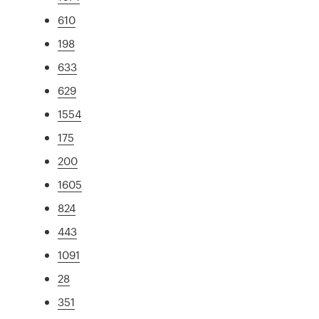
610
198
633
629
1554
175
200
1605
824
443
1091
28
351