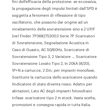
fini dell’efficacia della protezione: se eccessiva,
la propagazione degli impulsi limitati dall’SPD è
soggetta a fenomeni di riflessione di tipo
oscillatorio, che possono dar origine ad un
innalzamento della sovratensione sino a 2 UP/F
(nel Finder 7P3682752003 Serie 7P Scaricatori
di Sovratensione, Segnalazione Acustica in
Caso di Guasto, AC 50/60Hz, Scaricatore di
Sovratensione Tipo 3, 2 Varistore … Scaricatore
Sovratensione Lovato Tipo 2, In 20kA (8/20),
1P+N a cartucce, 2 Din, per impianti monofase,
Sostituire la cartuccia dello scaricatore quando
lindicatore di stato diventa rosso. Adatto per
abitazioni, Lato AC degli impianti fotovoltaici
trifase. scaricatore tipo 2 in stock. Vasta scelta,
promozioni e consegna rapida in tutta Italia.