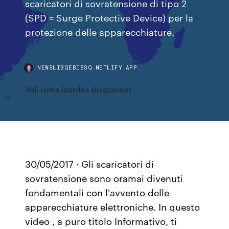
scaricatori di sovratensione di tipo 2
(SPD = Surge Protective Device) per la
protezione delle apparecchiature.
NEWSLIBQEBISSQ.NETLIFY.APP
Voli roma lourdes skyscanner
30/05/2017 · Gli scaricatori di
sovratensione sono oramai divenuti
fondamentali con l'avvento delle
apparecchiature elettroniche. In questo
video , a puro titolo Informativo, ti